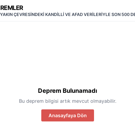
PREMLER
 YAKIN ÇEVRESİNDEKİ KANDİLLİ VE AFAD VERİLERİYLE SON 500 
Deprem Bulunamadı
Bu deprem bilgisi artık mevcut olmayabilir.
Anasayfaya Dön