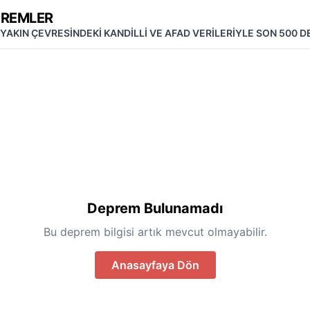
PREMLER
 YAKIN ÇEVRESİNDEKİ KANDİLLİ VE AFAD VERİLERİYLE SON 500 
Deprem Bulunamadı
Bu deprem bilgisi artık mevcut olmayabilir.
Anasayfaya Dön