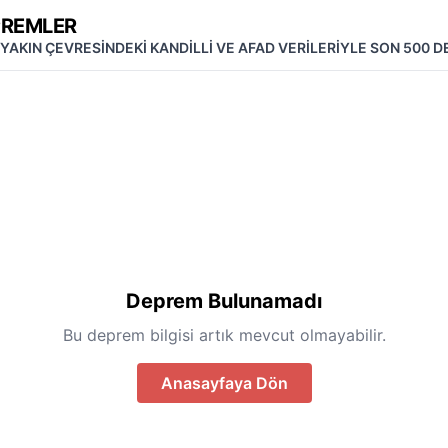
PREMLER
 YAKIN ÇEVRESİNDEKİ KANDİLLİ VE AFAD VERİLERİYLE SON 500 
Deprem Bulunamadı
Bu deprem bilgisi artık mevcut olmayabilir.
Anasayfaya Dön