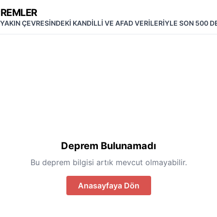
PREMLER
 YAKIN ÇEVRESİNDEKİ KANDİLLİ VE AFAD VERİLERİYLE SON 500 
Deprem Bulunamadı
Bu deprem bilgisi artık mevcut olmayabilir.
Anasayfaya Dön