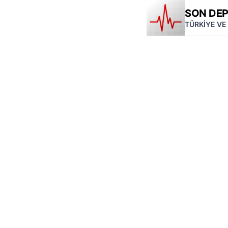
SON DE
TÜRKİYE VE