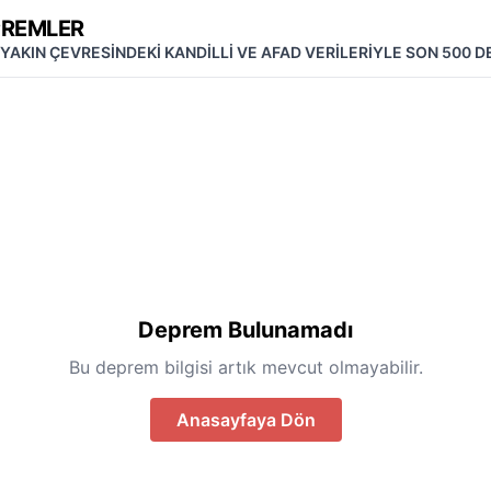
PREMLER
 YAKIN ÇEVRESİNDEKİ KANDİLLİ VE AFAD VERİLERİYLE SON 500 
Deprem Bulunamadı
Bu deprem bilgisi artık mevcut olmayabilir.
Anasayfaya Dön