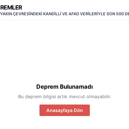
PREMLER
 YAKIN ÇEVRESİNDEKİ KANDİLLİ VE AFAD VERİLERİYLE SON 500 
Deprem Bulunamadı
Bu deprem bilgisi artık mevcut olmayabilir.
Anasayfaya Dön