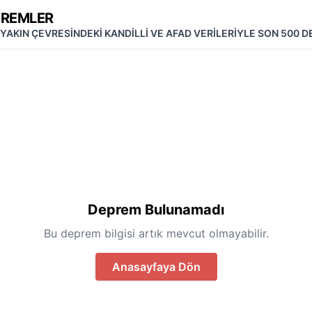
PREMLER
 YAKIN ÇEVRESİNDEKİ KANDİLLİ VE AFAD VERİLERİYLE SON 500 
Deprem Bulunamadı
Bu deprem bilgisi artık mevcut olmayabilir.
Anasayfaya Dön