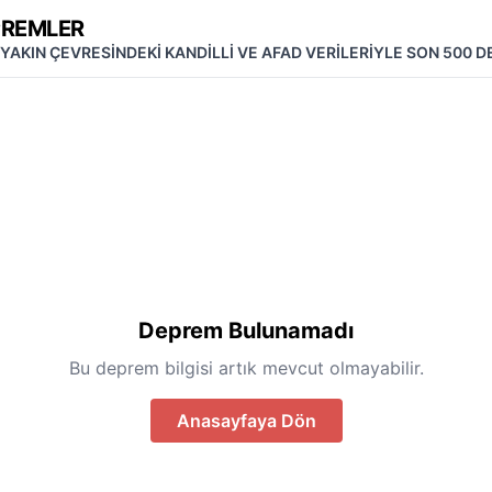
PREMLER
 YAKIN ÇEVRESİNDEKİ KANDİLLİ VE AFAD VERİLERİYLE SON 500 
Deprem Bulunamadı
Bu deprem bilgisi artık mevcut olmayabilir.
Anasayfaya Dön