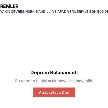
PREMLER
 YAKIN ÇEVRESİNDEKİ KANDİLLİ VE AFAD VERİLERİYLE SON 500 
Deprem Bulunamadı
Bu deprem bilgisi artık mevcut olmayabilir.
Anasayfaya Dön