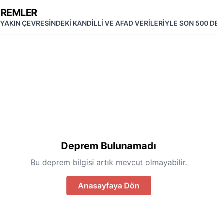
PREMLER
 YAKIN ÇEVRESİNDEKİ KANDİLLİ VE AFAD VERİLERİYLE SON 500 
Deprem Bulunamadı
Bu deprem bilgisi artık mevcut olmayabilir.
Anasayfaya Dön