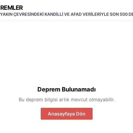
PREMLER
 YAKIN ÇEVRESİNDEKİ KANDİLLİ VE AFAD VERİLERİYLE SON 500 
Deprem Bulunamadı
Bu deprem bilgisi artık mevcut olmayabilir.
Anasayfaya Dön