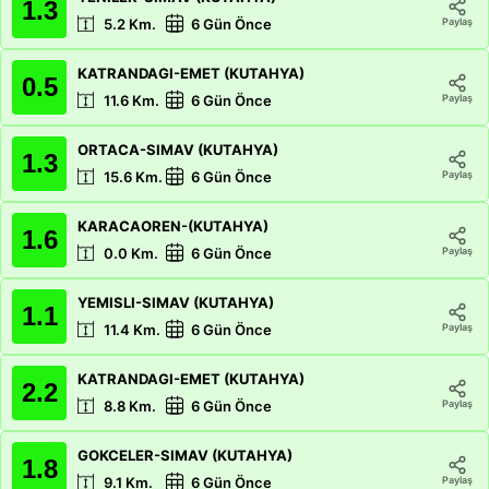
1.3
Paylaş
5.2
Km.
6 Gün Önce
KATRANDAGI-EMET (KUTAHYA)
0.5
Paylaş
11.6
Km.
6 Gün Önce
ORTACA-SIMAV (KUTAHYA)
1.3
Paylaş
15.6
Km.
6 Gün Önce
KARACAOREN-(KUTAHYA)
1.6
Paylaş
0.0
Km.
6 Gün Önce
YEMISLI-SIMAV (KUTAHYA)
1.1
Paylaş
11.4
Km.
6 Gün Önce
KATRANDAGI-EMET (KUTAHYA)
2.2
Paylaş
8.8
Km.
6 Gün Önce
GOKCELER-SIMAV (KUTAHYA)
1.8
Paylaş
9.1
Km.
6 Gün Önce