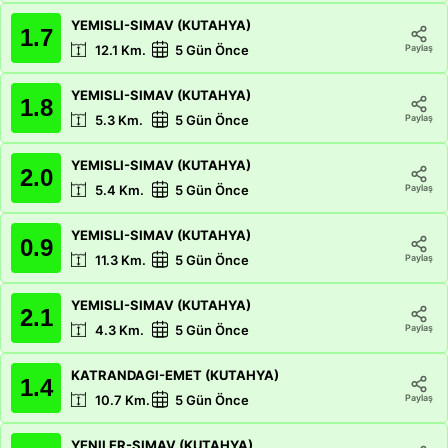
YEMISLI-SIMAV (KUTAHYA)
1.7
Paylaş
12.1
Km.
5 Gün Önce
YEMISLI-SIMAV (KUTAHYA)
1.8
Paylaş
5.3
Km.
5 Gün Önce
YEMISLI-SIMAV (KUTAHYA)
2.0
Paylaş
5.4
Km.
5 Gün Önce
YEMISLI-SIMAV (KUTAHYA)
0.9
Paylaş
11.3
Km.
5 Gün Önce
YEMISLI-SIMAV (KUTAHYA)
2.1
Paylaş
4.3
Km.
5 Gün Önce
KATRANDAGI-EMET (KUTAHYA)
1.4
Paylaş
10.7
Km.
5 Gün Önce
YENILER-SIMAV (KUTAHYA)