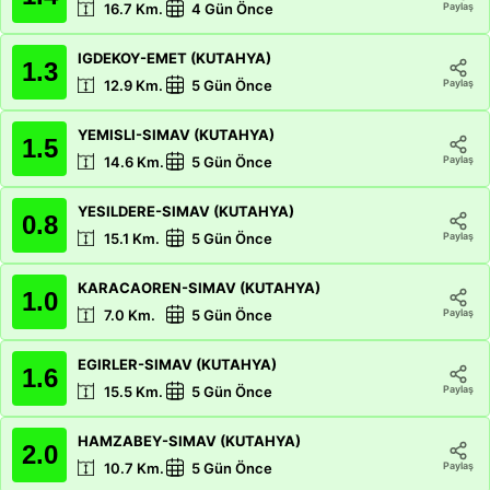
Paylaş
16.7
Km.
4 Gün Önce
IGDEKOY-EMET (KUTAHYA)
1.3
Paylaş
12.9
Km.
5 Gün Önce
YEMISLI-SIMAV (KUTAHYA)
1.5
Paylaş
14.6
Km.
5 Gün Önce
YESILDERE-SIMAV (KUTAHYA)
0.8
Paylaş
15.1
Km.
5 Gün Önce
KARACAOREN-SIMAV (KUTAHYA)
1.0
Paylaş
7.0
Km.
5 Gün Önce
EGIRLER-SIMAV (KUTAHYA)
1.6
Paylaş
15.5
Km.
5 Gün Önce
HAMZABEY-SIMAV (KUTAHYA)
2.0
Paylaş
10.7
Km.
5 Gün Önce