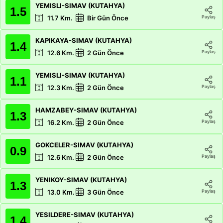
YEMISLI-SIMAV (KUTAHYA)
1.5
Paylaş
11.7
Km.
Bir Gün Önce
KAPIKAYA-SIMAV (KUTAHYA)
1.4
Paylaş
12.6
Km.
2 Gün Önce
YEMISLI-SIMAV (KUTAHYA)
1.1
Paylaş
12.3
Km.
2 Gün Önce
HAMZABEY-SIMAV (KUTAHYA)
1.3
Paylaş
16.2
Km.
2 Gün Önce
GOKCELER-SIMAV (KUTAHYA)
0.9
Paylaş
12.6
Km.
2 Gün Önce
YENIKOY-SIMAV (KUTAHYA)
1.3
Paylaş
13.0
Km.
3 Gün Önce
YESILDERE-SIMAV (KUTAHYA)
1.4