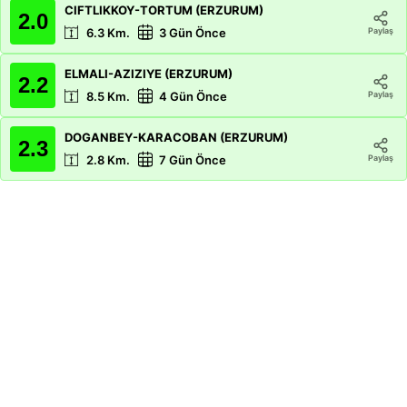
CIFTLIKKOY-TORTUM (ERZURUM)
2.0
Paylaş
6.3
Km.
3 Gün Önce
ELMALI-AZIZIYE (ERZURUM)
2.2
Paylaş
8.5
Km.
4 Gün Önce
DOGANBEY-KARACOBAN (ERZURUM)
2.3
Paylaş
2.8
Km.
7 Gün Önce