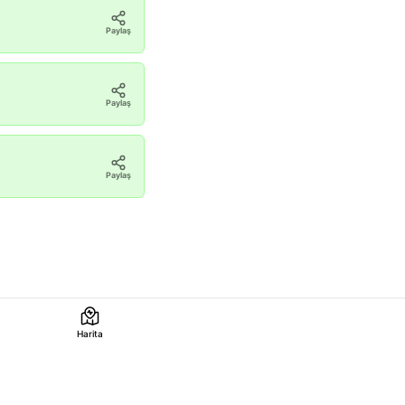
Paylaş
Paylaş
Paylaş
Harita