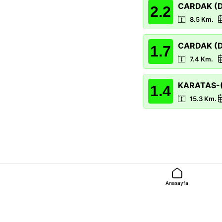
CARDAK (D
2.2
8.5
Km.
CARDAK (D
1.7
7.4
Km.
KARATAS-(
1.4
15.3
Km.
Anasayfa