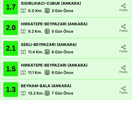
SIGIRLIHACI-CUBUK (ANKARA)
1.7
Paylaş
0.0
Km.
3 Gün Önce
HIRKATEPE-BEYPAZARI (ANKARA)
2.0
Paylaş
9.2
Km.
5 Gün Önce
SEKLI-BEYPAZARI (ANKARA)
2.1
Paylaş
11.4
Km.
6 Gün Önce
HIRKATEPE-BEYPAZARI (ANKARA)
1.5
Paylaş
11.1
Km.
6 Gün Önce
BEYNAM-BALA (ANKARA)
1.3
Paylaş
13.2
Km.
7 Gün Önce